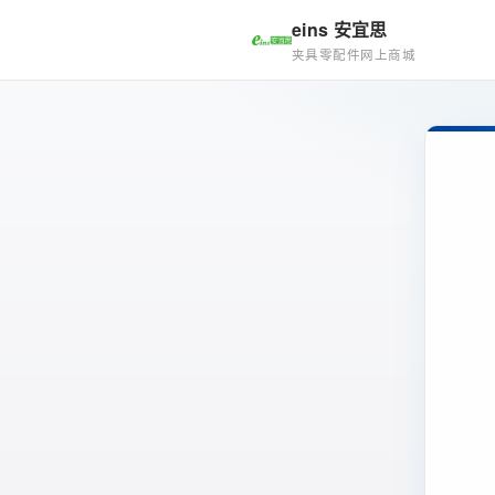
eins 安宜思
夹具零配件网上商城