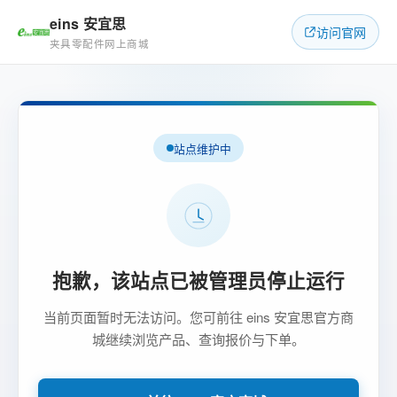
eins 安宜思
访问官网
夹具零配件网上商城
站点维护中
抱歉，该站点已被管理员停止运行
当前页面暂时无法访问。您可前往 eins 安宜思官方商
城继续浏览产品、查询报价与下单。