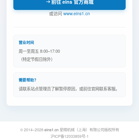
前往 eins 官方商城
或访问
www.eins1.cn
营业时间
周一至周五 8:00–17:00
（特定节假日除外）
需要帮助？
请联系站点管理员了解暂停原因，或前往官网联系客服。
© 2014–2026
eins1.cn
星精机械（上海）有限公司版权所有
沪ICP备12033859号-1