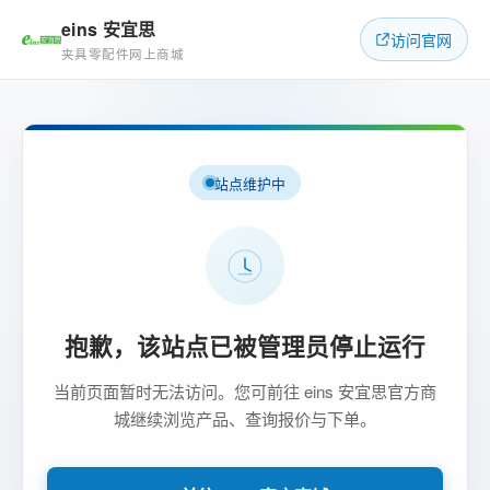
eins 安宜思
访问官网
夹具零配件网上商城
站点维护中
抱歉，该站点已被管理员停止运行
当前页面暂时无法访问。您可前往 eins 安宜思官方商
城继续浏览产品、查询报价与下单。