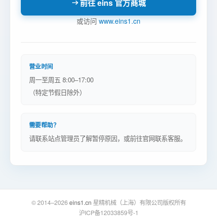
前往 eins 官方商城
或访问
www.eins1.cn
营业时间
周一至周五 8:00–17:00
（特定节假日除外）
需要帮助？
请联系站点管理员了解暂停原因，或前往官网联系客服。
© 2014–2026
eins1.cn
星精机械（上海）有限公司版权所有
沪ICP备12033859号-1