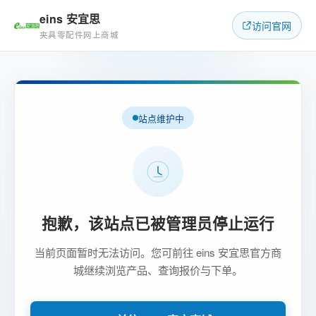
eins 安宜思
访问官网
夹具零配件网上商城
站点维护中
抱歉，该站点已被管理员停止运行
当前页面暂时无法访问。您可前往 eins 安宜思官方商
城继续浏览产品、查询报价与下单。