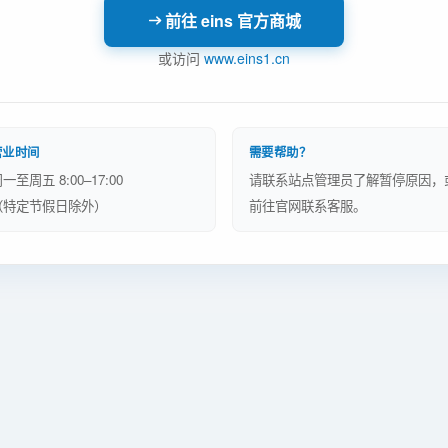
前往 eins 官方商城
或访问
www.eins1.cn
营业时间
需要帮助？
一至周五 8:00–17:00
请联系站点管理员了解暂停原因，
（特定节假日除外）
前往官网联系客服。