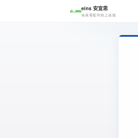
eins 安宜思
夹具零配件网上商城