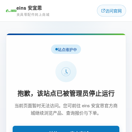
eins 安宜思
访问官网
夹具零配件网上商城
站点维护中
抱歉，该站点已被管理员停止运行
当前页面暂时无法访问。您可前往 eins 安宜思官方商
城继续浏览产品、查询报价与下单。