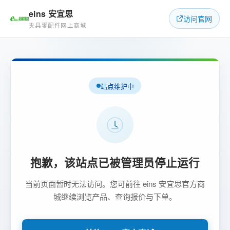
eins 安宜思
访问官网
夹具零配件网上商城
站点维护中
抱歉，该站点已被管理员停止运行
当前页面暂时无法访问。您可前往 eins 安宜思官方商
城继续浏览产品、查询报价与下单。