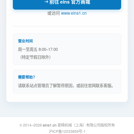
前往 eins 官方商城
或访问
www.eins1.cn
营业时间
周一至周五 8:00–17:00
（特定节假日除外）
需要帮助？
请联系站点管理员了解暂停原因，或前往官网联系客服。
© 2014–2026
eins1.cn
星精机械（上海）有限公司版权所有
沪ICP备12033859号-1